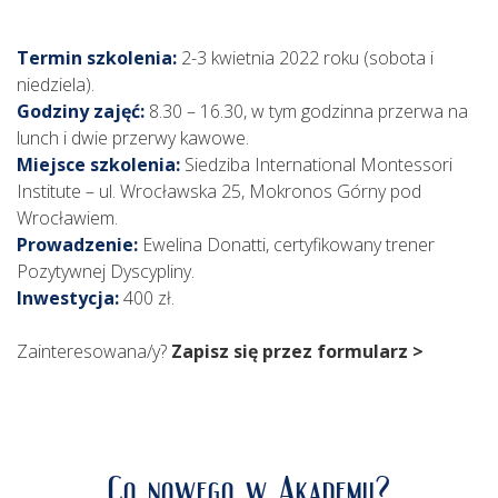
Termin szkolenia:
2-3 kwietnia 2022 roku (sobota i
niedziela).
Godziny zajęć:
8.30 – 16.30, w tym godzinna przerwa na
lunch i dwie przerwy kawowe.
Miejsce szkolenia:
Siedziba International Montessori
Institute – ul. Wrocławska 25, Mokronos Górny pod
Wrocławiem.
Prowadzenie:
Ewelina Donatti, certyfikowany trener
Pozytywnej Dyscypliny.
Inwestycja:
400 zł.
Zainteresowana/y?
Zapisz się przez formularz >