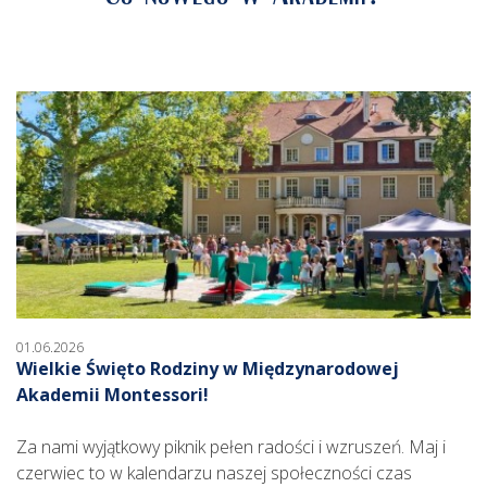
Co nowego w Akademii?
01.06.2026
Wielkie Święto Rodziny w Międzynarodowej
Akademii Montessori!
Za nami wyjątkowy piknik pełen radości i wzruszeń. Maj i
czerwiec to w kalendarzu naszej społeczności czas