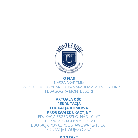
O NAS
NASZA AKADEMIA
DLACZEGO MIĘDZYNARODOWA AKADEMIA MONTESSORI?
PEDAGOGIKA MONTESSORI
AKTUALNOŚCI
REKRUTACJA
EDUKACJA DOMOWA
PROGRAM EDUKACYJNY
EDUKACJA PRZEDSZKOLNA 3 - 6 LAT
EDUKACJA SZKOLNA 6 - 12 LAT
EDUKACJA PONADPODSTAWOWA 12-18 LAT
EDUKACJA DWUJĘZYCZNA
KONTAKT