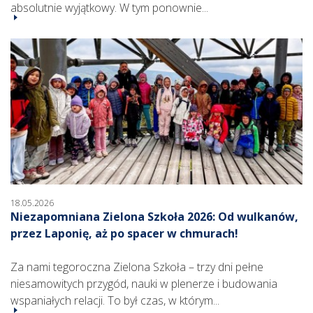
absolutnie wyjątkowy. W tym ponownie...
18.05.2026
Niezapomniana Zielona Szkoła 2026: Od wulkanów,
przez Laponię, aż po spacer w chmurach!
Za nami tegoroczna Zielona Szkoła – trzy dni pełne
niesamowitych przygód, nauki w plenerze i budowania
wspaniałych relacji. To był czas, w którym...