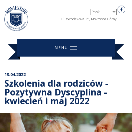
ul. Wrocławska 25, Mokronos Górny
MENU
13.04.2022
Szkolenia dla rodziców -
Pozytywna Dyscyplina -
kwiecień i maj 2022