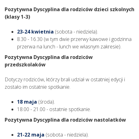
Pozytywna Dyscyplina dla rodziców dzieci szkolnych
(klasy 1-3)
23-24 kwietnia
(sobota - niedziela).
8.30 - 16.30 (w tym dwie przerwy kawowe i godzinna
przerwa na lunch - lunch we własnym zakresie).
Pozytywna Dyscyplina dla rodziców
przedszkolaków
Dotyczy rodziców, którzy brali udział w ostatniej edycji i
zostało im ostatnie spotkanie.
18 maja
(środa).
18.00 - 21.00 - ostatnie spotkanie.
Pozytywna Dyscyplina dla rodziców nastolatków
21-22 maja
(sobota - niedziela).