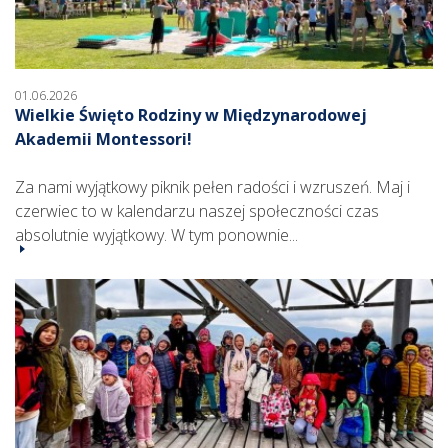
01.06.2026
Wielkie Święto Rodziny w Międzynarodowej
Akademii Montessori!
Za nami wyjątkowy piknik pełen radości i wzruszeń. Maj i
czerwiec to w kalendarzu naszej społeczności czas
absolutnie wyjątkowy. W tym ponownie...