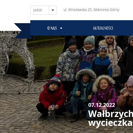
ul. Wrocławska 25, Mokronos Górny
polski
O NAS
AKTUALNOŚCI
07.12.2022
Wałbrzych:
wycieczka