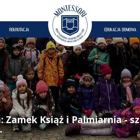
REKRUTACJA
EDUKACJA DOMOWA
 Zamek Książ i Palmiarnia - s
.