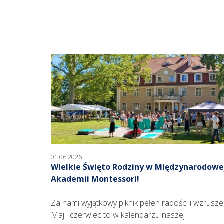
01.06.2026
Wielkie Święto Rodziny w Międzynarodowe
Akademii Montessori!
Za nami wyjątkowy piknik pełen radości i wzrusze
Maj i czerwiec to w kalendarzu naszej