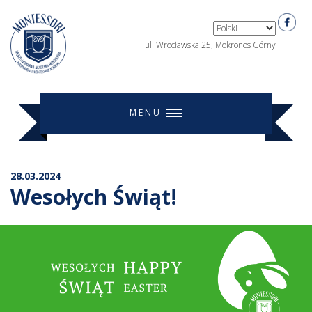
ul. Wrocławska 25, Mokronos Górny
MENU
28.03.2024
Wesołych Świąt!