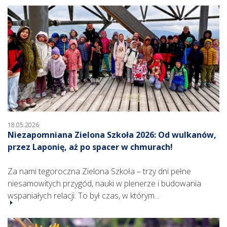
18.05.2026
Niezapomniana Zielona Szkoła 2026: Od wulkanów,
przez Laponię, aż po spacer w chmurach!
Za nami tegoroczna Zielona Szkoła – trzy dni pełne
niesamowitych przygód, nauki w plenerze i budowania
wspaniałych relacji. To był czas, w którym...