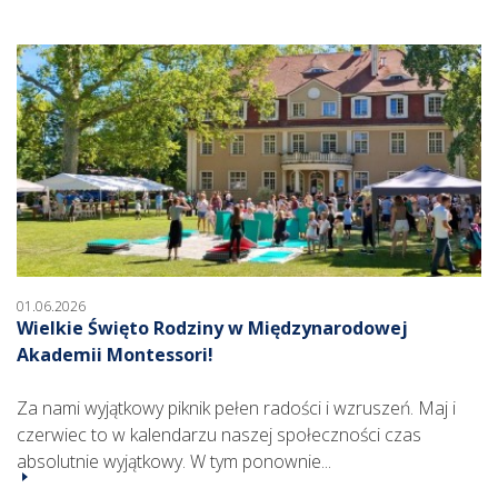
01.06.2026
Wielkie Święto Rodziny w Międzynarodowej
Akademii Montessori!
Za nami wyjątkowy piknik pełen radości i wzruszeń. Maj i
czerwiec to w kalendarzu naszej społeczności czas
absolutnie wyjątkowy. W tym ponownie...