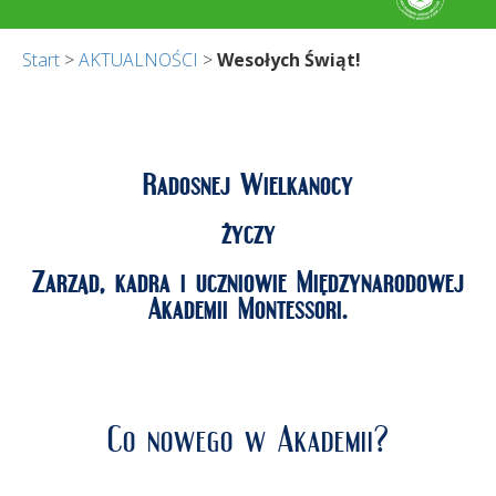
Start
>
AKTUALNOŚCI
>
Wesołych Świąt!
Radosnej Wielkanocy
życzy
Zarząd, kadra i uczniowie Międzynarodowej
Akademii Montessori.
Co nowego w Akademii?