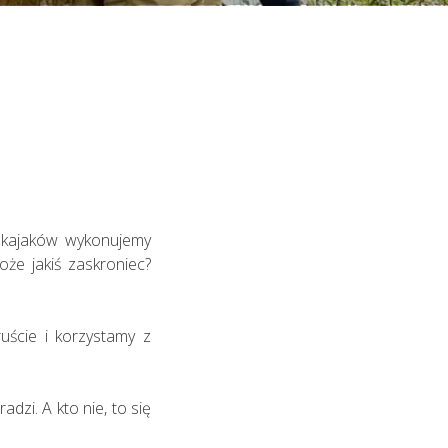
 kajaków wykonujemy
że jakiś zaskroniec?
uście i korzystamy z
dzi. A kto nie, to się