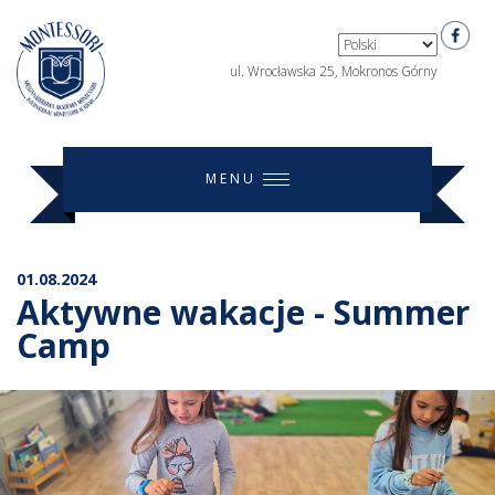
ul. Wrocławska 25, Mokronos Górny
MENU
01.08.2024
Aktywne wakacje - Summer
Camp