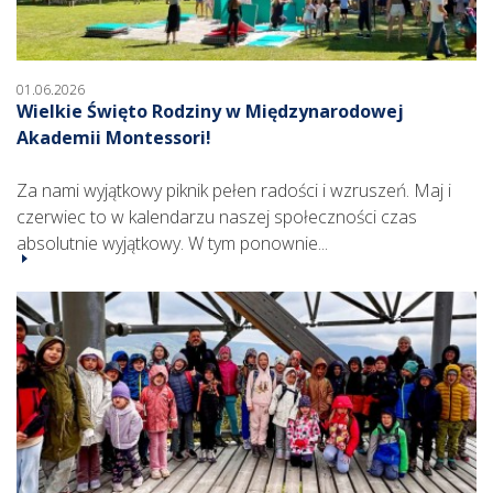
01.06.2026
Wielkie Święto Rodziny w Międzynarodowej
Akademii Montessori!
Za nami wyjątkowy piknik pełen radości i wzruszeń. Maj i
czerwiec to w kalendarzu naszej społeczności czas
absolutnie wyjątkowy. W tym ponownie...