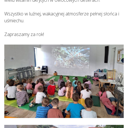
wielu witamin ukrytych w owocowych deserach.
Wszystko w luźnej, wakacyjnej atmosferze pełnej słońca i
uśmiechu.
Zapraszamy za rok!