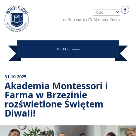
ul. Wrocławska 25, Mokronos Górny
MENU
31.10.2025
Akademia Montessori i
Farma w Brzezinie
rozświetlone Świętem
Diwali!