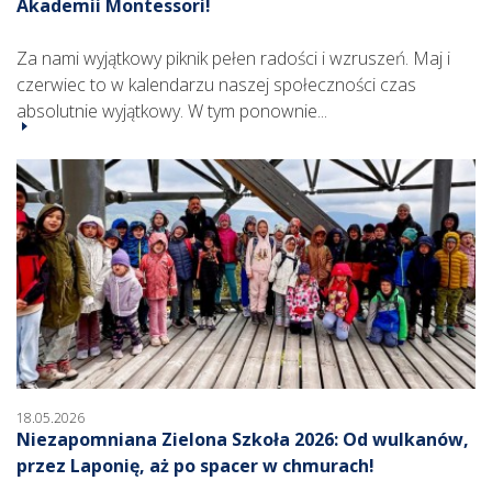
Akademii Montessori!
Za nami wyjątkowy piknik pełen radości i wzruszeń. Maj i
czerwiec to w kalendarzu naszej społeczności czas
absolutnie wyjątkowy. W tym ponownie...
18.05.2026
Niezapomniana Zielona Szkoła 2026: Od wulkanów,
przez Laponię, aż po spacer w chmurach!