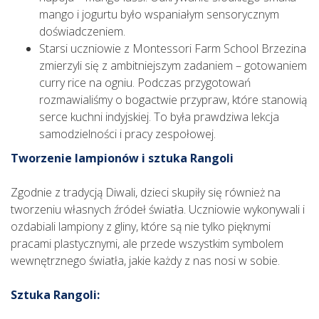
mango i jogurtu było wspaniałym sensorycznym
doświadczeniem.
Starsi uczniowie z Montessori Farm School Brzezina
zmierzyli się z ambitniejszym zadaniem – gotowaniem
curry rice na ogniu. Podczas przygotowań
rozmawialiśmy o bogactwie przypraw, które stanowią
serce kuchni indyjskiej. To była prawdziwa lekcja
samodzielności i pracy zespołowej.
Tworzenie lampionów i sztuka Rangoli
Zgodnie z tradycją Diwali, dzieci skupiły się również na
tworzeniu własnych źródeł światła. Uczniowie wykonywali i
ozdabiali lampiony z gliny, które są nie tylko pięknymi
pracami plastycznymi, ale przede wszystkim symbolem
wewnętrznego światła, jakie każdy z nas nosi w sobie.
Sztuka Rangoli: