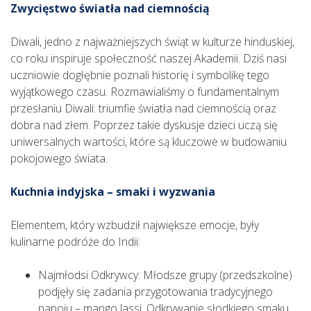
Zwycięstwo światła nad ciemnością
Diwali, jedno z najważniejszych świąt w kulturze hinduskiej,
co roku inspiruje społeczność naszej Akademii. Dziś nasi
uczniowie dogłębnie poznali historię i symbolikę tego
wyjątkowego czasu. Rozmawialiśmy o fundamentalnym
przesłaniu Diwali: triumfie światła nad ciemnością oraz
dobra nad złem. Poprzez takie dyskusje dzieci uczą się
uniwersalnych wartości, które są kluczowe w budowaniu
pokojowego świata.
Kuchnia indyjska – smaki i wyzwania
Elementem, który wzbudził największe emocje, były
kulinarne podróże do Indii:
Najmłodsi Odkrywcy: Młodsze grupy (przedszkolne)
podjęły się zadania przygotowania tradycyjnego
napoju – mango lassi. Odkrywanie słodkiego smaku