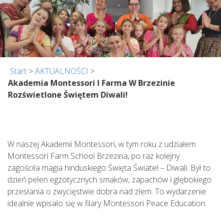
Start
>
AKTUALNOŚCI
>
Akademia Montessori I Farma W Brzezinie
Rozświetlone Świętem Diwali!
W naszej Akademii Montessori, w tym roku z udziałem
Montessori Farm School Brzezina, po raz kolejny
zagościła magia hinduskiego Święta Świateł – Diwali. Był to
dzień pełen egzotycznych smaków, zapachów i głębokiego
przesłania o zwycięstwie dobra nad złem. To wydarzenie
idealnie wpisało się w filary Montessori Peace Education.